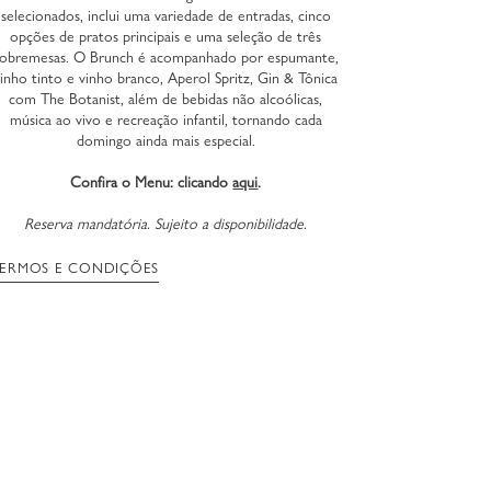
selecionados, inclui uma variedade de entradas, cinco
opções de pratos principais e uma seleção de três
sobremesas. O Brunch é acompanhado por espumante,
vinho tinto e vinho branco, Aperol Spritz, Gin & Tônica
com The Botanist, além de bebidas não alcoólicas,
música ao vivo e recreação infantil, tornando cada
domingo ainda mais especial.
Confira o Menu: clicando
aqui
.
Reserva mandatória. Sujeito a disponibilidade.
ERMOS E CONDIÇÕES