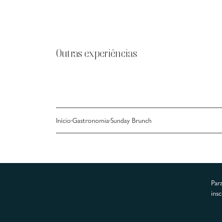
Outras experiências
Início
Gastronomia
Sunday Brunch
Par
ins