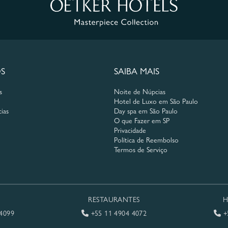
S
SAIBA MAIS
s
Noite de Núpcias
Hotel de Luxo em São Paulo
ias
Day spa em São Paulo
O que Fazer em SP
Privacidade
Política de Reembolso
Termos de Serviço
RESTAURANTES
H
4099
+55 11 4904 4072
+