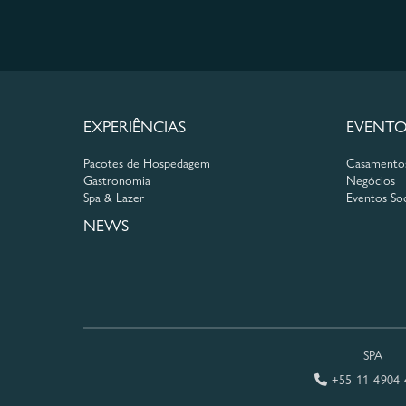
EXPERIÊNCIAS
EVENTO
Pacotes de Hospedagem
Casamento
Gastronomia
Negócios
Spa & Lazer
Eventos Soc
NEWS
SPA
+55 11 4904 